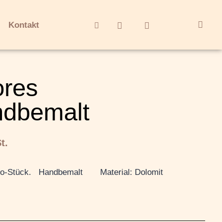
Kontakt
ores
ndbemalt
t.
ko-Stück. Handbemalt Material: Dolomit