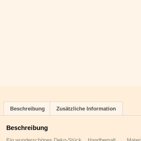
Beschreibung
Zusätzliche Information
Beschreibung
Ein wunderschönes Deko-Stück. Handbemalt Materia