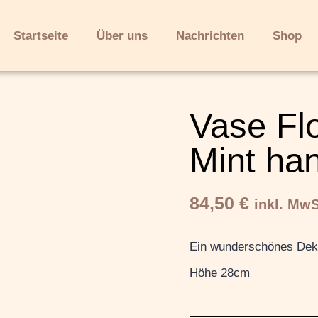
Startseite
Über uns
Nachrichten
Shop
Vase Fl
Mint ha
84,50
€
inkl. MwS
Ein wunderschönes De
Höhe 28cm