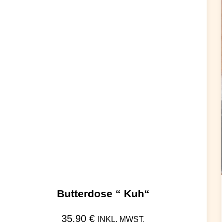
Butterdose “ Kuh“
35,90
€
INKL. MWST.