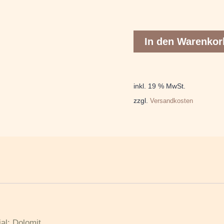
In den Warenkor
inkl. 19 % MwSt.
zzgl.
Versandkosten
l: Dolomit