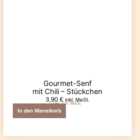
Gourmet-Senf
mit Chili – Stückchen
3,90
€
inkl. MwSt.
inkl. 7 % MwSt.
In den Warenkorb