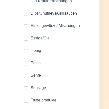
Dip-Kräutermischungen
Dips/Chutneys/Grillsaucen
Einzelgewürze/-Mischungen
Essige/Öle
Honig
Pesto
Senfe
Sonstige
Trüffelprodukte