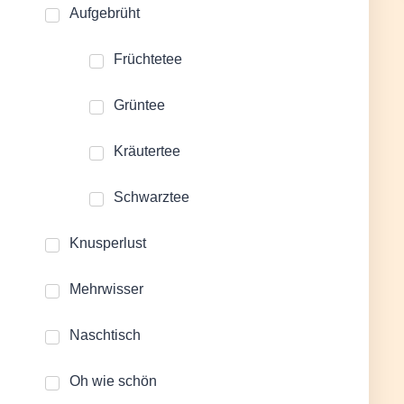
Aufgebrüht
Früchtetee
Grüntee
Kräutertee
Schwarztee
Knusperlust
Mehrwisser
Naschtisch
Oh wie schön