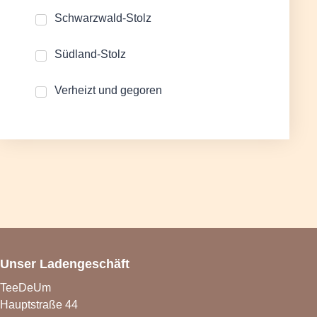
Schwarzwald-Stolz
Südland-Stolz
Verheizt und gegoren
Unser Ladengeschäft
TeeDeUm
Hauptstraße 44