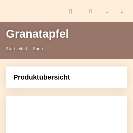
Granatapfel
ontakt
Startseite
Shop
Produktübersicht