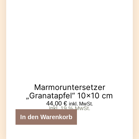
Marmoruntersetzer
„Granatapfel“ 10×10 cm
44,00
€
inkl. MwSt.
inkl. 19 % MwSt.
In den Warenkorb