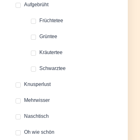
Aufgebrüht
Früchtetee
Grüntee
Kräutertee
Schwarztee
Knusperlust
Mehrwisser
Naschtisch
Oh wie schön