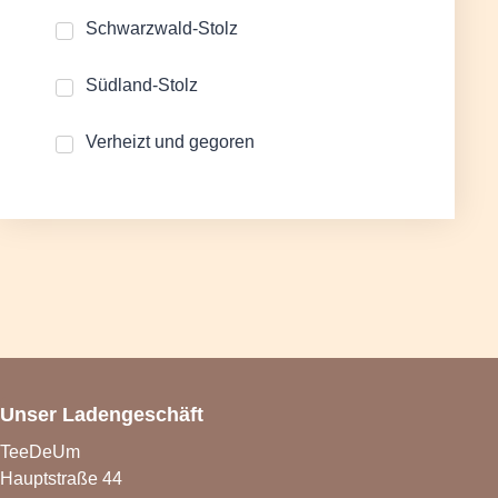
Schwarzwald-Stolz
Südland-Stolz
Verheizt und gegoren
Unser Ladengeschäft
TeeDeUm
Hauptstraße 44