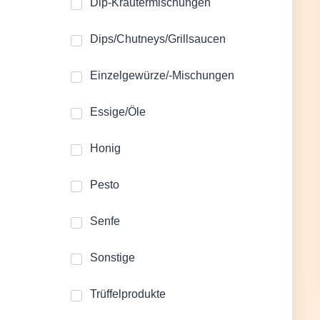
Dip-Kräutermischungen
Dips/Chutneys/Grillsaucen
Einzelgewürze/-Mischungen
Essige/Öle
Honig
Pesto
Senfe
Sonstige
Trüffelprodukte