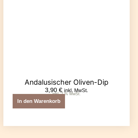
Andalusischer Oliven-Dip
3,90
€
inkl. MwSt.
inkl. 7 % MwSt.
In den Warenkorb