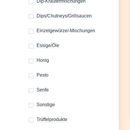
Dip-Kräutermischungen
Dips/Chutneys/Grillsaucen
Einzelgewürze/-Mischungen
Essige/Öle
Honig
Pesto
Senfe
Sonstige
Trüffelprodukte