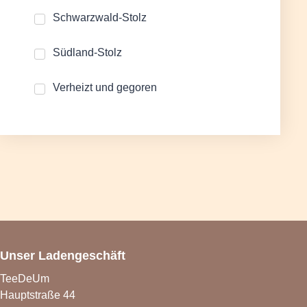
Schwarzwald-Stolz
Südland-Stolz
Verheizt und gegoren
Unser Ladengeschäft
TeeDeUm
Hauptstraße 44