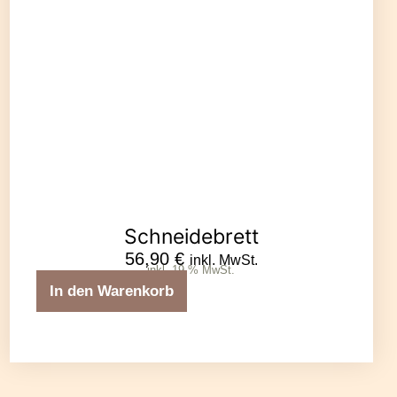
Schneidebrett
56,90
€
inkl. MwSt.
inkl. 19 % MwSt.
In den Warenkorb