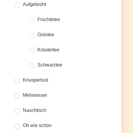
Aufgebrüht
Früchtetee
Grüntee
Kräutertee
Schwarztee
Knusperlust
Mehrwisser
Naschtisch
Oh wie schön