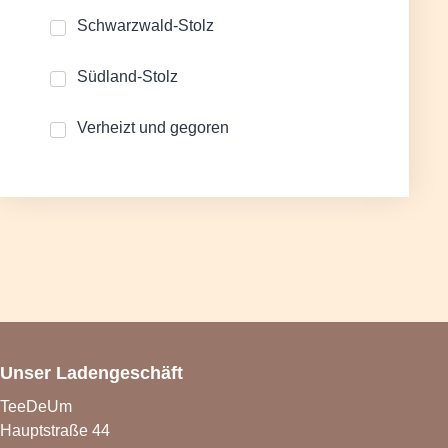
Schwarzwald-Stolz
Südland-Stolz
Verheizt und gegoren
Unser Ladengeschäft
TeeDeUm
Hauptstraße 44