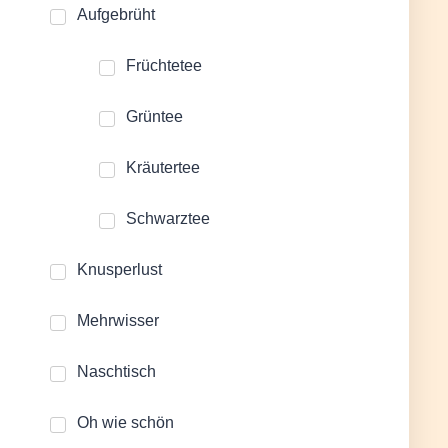
Aufgebrüht
Früchtetee
Grüntee
Kräutertee
Schwarztee
Knusperlust
Mehrwisser
Naschtisch
Oh wie schön