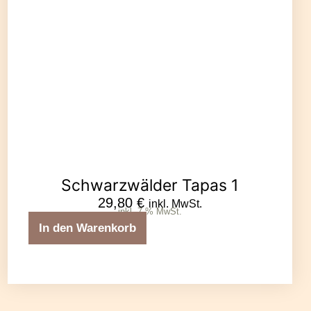
Schwarzwälder Tapas 1
29,80
€
inkl. MwSt.
inkl. 7 % MwSt.
In den Warenkorb