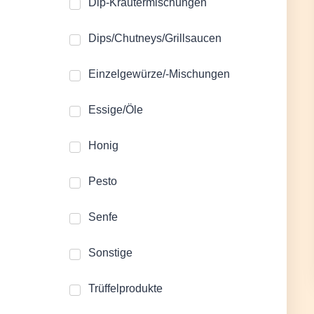
Dip-Kräutermischungen
Dips/Chutneys/Grillsaucen
Einzelgewürze/-Mischungen
Essige/Öle
Honig
Pesto
Senfe
Sonstige
Trüffelprodukte