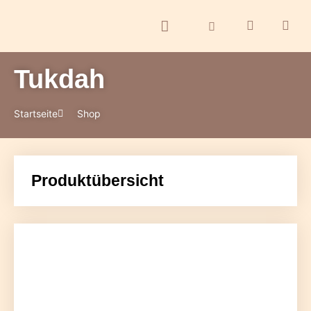
Tukdah
ontakt
Startseite
Shop
Produktübersicht