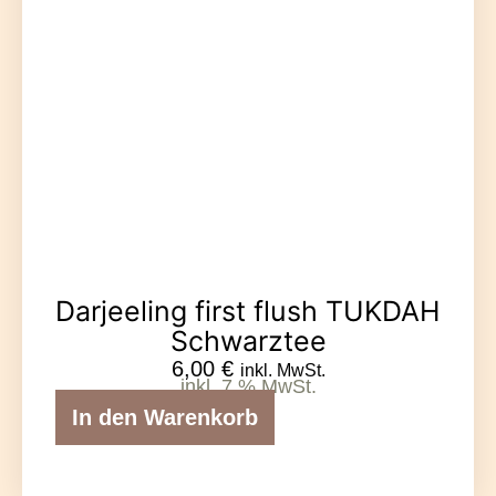
Darjeeling first flush TUKDAH
Schwarztee
6,00
€
inkl. MwSt.
inkl. 7 % MwSt.
In den Warenkorb