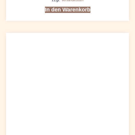
zzgl.
Versandkosten
In den Warenkorb