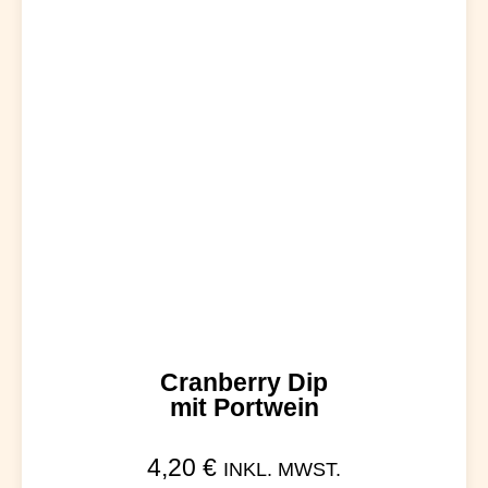
Cranberry Dip
mit Portwein
4,20
€
INKL. MWST.