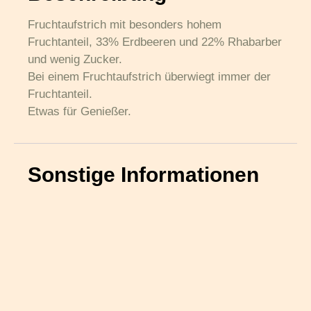
Fruchtaufstrich mit besonders hohem
Fruchtanteil, 33% Erdbeeren und 22% Rhabarber
und wenig Zucker.
Bei einem Fruchtaufstrich überwiegt immer der
Fruchtanteil.
Etwas für Genießer.
Sonstige Informationen