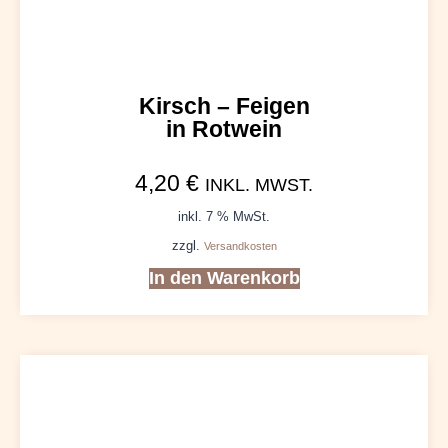
Kirsch – Feigen
in Rotwein
4,20
€
INKL. MWST.
inkl. 7 % MwSt.
zzgl.
Versandkosten
In den Warenkorb