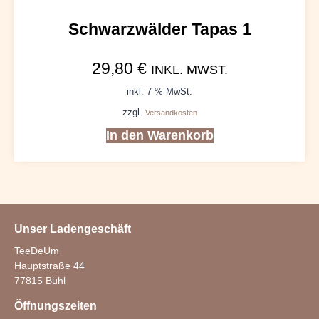
Schwarzwälder Tapas 1
29,80
€
INKL. MWST.
inkl. 7 % MwSt.
zzgl.
Versandkosten
In den Warenkorb
Unser Ladengeschäft
TeeDeUm
Hauptstraße 44
77815 Bühl
Öffnungszeiten