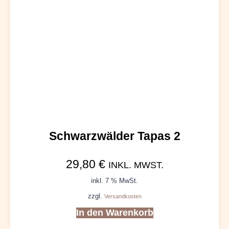
Schwarzwälder Tapas 2
29,80
€
INKL. MWST.
inkl. 7 % MwSt.
zzgl.
Versandkosten
In den Warenkorb