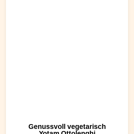
Genussvoll vegetarisch
Yotam Ottolenghi