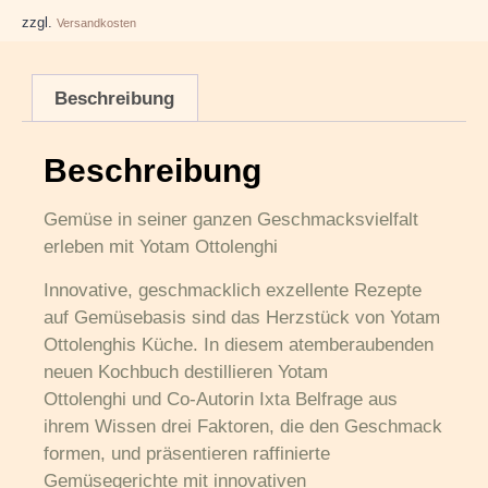
zzgl.
Versandkosten
Beschreibung
Beschreibung
Gemüse in seiner ganzen Geschmacksvielfalt
erleben mit Yotam Ottolenghi
Innovative, geschmacklich exzellente Rezepte
auf
Gemüsebasis
sind das Herzstück von
Yotam
Ottolenghis Küche
. In diesem atemberaubenden
neuen Kochbuch destillieren
Yotam
Ottolenghi
und Co-Autorin
Ixta Belfrage
aus
ihrem Wissen drei Faktoren, die den Geschmack
formen, und präsentieren raffinierte
Gemüsegerichte mit innovativen