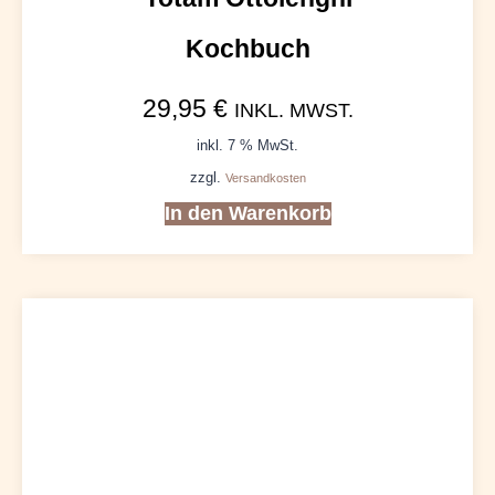
Kochbuch
29,95
€
INKL. MWST.
inkl. 7 % MwSt.
zzgl.
Versandkosten
In den Warenkorb