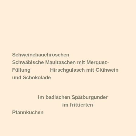
Schweinebauchröschen
Schwäbische Maultaschen mit Merquez-
Füllung
Hirschgulasch mit Glühwein
und Schokolade
im badischen Spätburgunder
im frittierten
Pfannkuchen