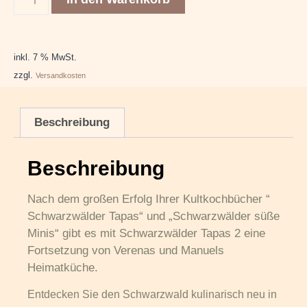
inkl. 7 % MwSt.
zzgl.
Versandkosten
Beschreibung
Beschreibung
Nach dem großen Erfolg Ihrer Kultkochbücher “
Schwarzwälder Tapas“ und „Schwarzwälder süße
Minis“ gibt es mit Schwarzwälder Tapas 2 eine
Fortsetzung von Verenas und Manuels
Heimatküche.
Entdecken Sie den Schwarzwald kulinarisch neu in