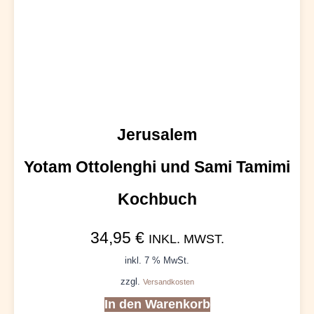
Jerusalem
Yotam Ottolenghi und Sami Tamimi
Kochbuch
34,95
€
INKL. MWST.
inkl. 7 % MwSt.
zzgl.
Versandkosten
In den Warenkorb