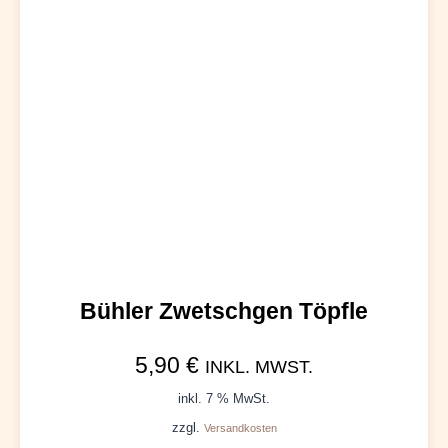
Bühler Zwetschgen Töpfle
5,90
€
INKL. MWST.
inkl. 7 % MwSt.
zzgl.
Versandkosten