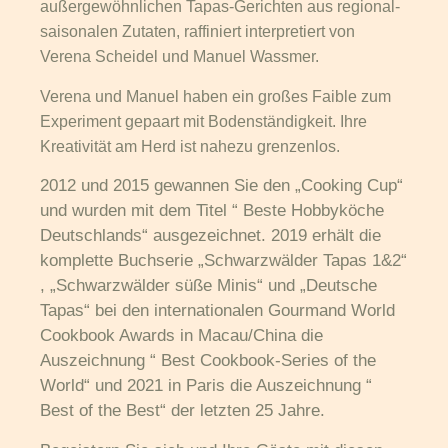
außergewöhnlichen Tapas-Gerichten aus regional-
saisonalen Zutaten, raffiniert interpretiert von
Verena Scheidel und Manuel Wassmer.
Verena und Manuel haben ein großes Faible zum
Experiment gepaart mit Bodenständigkeit. Ihre
Kreativität am Herd ist nahezu grenzenlos.
2012 und 2015 gewannen Sie den „Cooking Cup“
und wurden mit dem Titel “ Beste Hobbyköche
Deutschlands“ ausgezeichnet. 2019 erhält die
komplette Buchserie „Schwarzwälder Tapas 1&2“
, „Schwarzwälder süße Minis“ und „Deutsche
Tapas“ bei den internationalen Gourmand World
Cookbook Awards in Macau/China die
Auszeichnung “ Best Cookbook-Series of the
World“ und 2021 in Paris die Auszeichnung “
Best of the Best“ der letzten 25 Jahre.