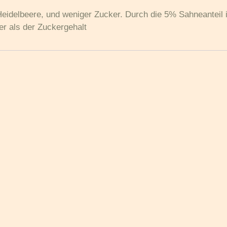
eidelbeere, und weniger Zucker. Durch die 5% Sahneanteil is
er als der Zuckergehalt