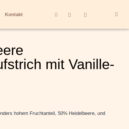
Kontakt
eere
fstrich mit Vanille-
.
onders hohem Fruchtanteil, 50% Heidelbeere, und