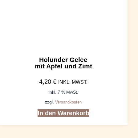
Holunder Gelee
mit Apfel und Zimt
4,20
€
INKL. MWST.
inkl. 7 % MwSt.
zzgl.
Versandkosten
In den Warenkorb