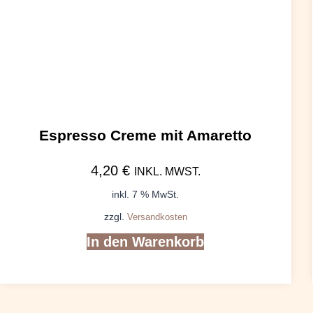
Espresso Creme mit Amaretto
4,20
€
INKL. MWST.
inkl. 7 % MwSt.
zzgl.
Versandkosten
In den Warenkorb