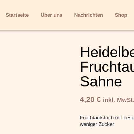
Startseite
Über uns
Nachrichten
Shop
Heidelb
Fruchtau
Sahne
4,20
€
inkl. MwSt
Fruchtaufstrich mit bes
weniger Zucker