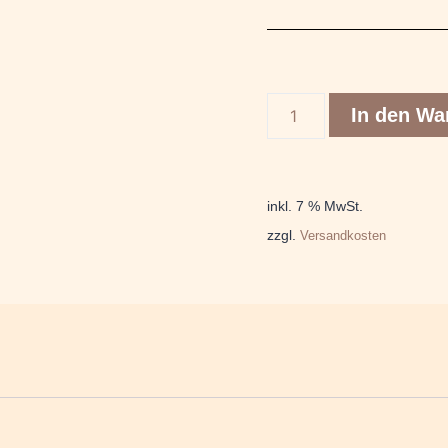
In den Wa
inkl. 7 % MwSt.
zzgl.
Versandkosten