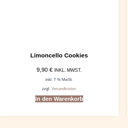
Limoncello Cookies
9,90
€
INKL. MWST.
inkl. 7 % MwSt.
zzgl.
Versandkosten
In den Warenkorb