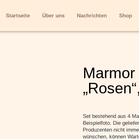
Startseite
Über uns
Nachrichten
Shop
Marmor 
„Rosen“
Set bestehend aus 4 Ma
Beispielfoto. Die gelief
Produzenten nicht immer 
wünschen, können Warte