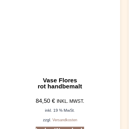
Vase Flores
rot handbemalt
84,50
€
INKL. MWST.
inkl. 19 % MwSt.
zzgl.
Versandkosten