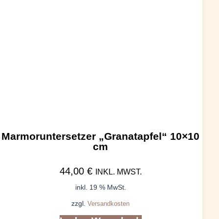
Marmoruntersetzer „Granatapfel“ 10×10
cm
44,00
€
INKL. MWST.
inkl. 19 % MwSt.
zzgl.
Versandkosten