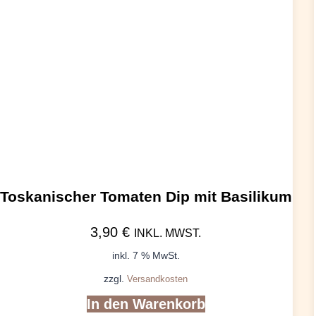
Toskanischer Tomaten Dip mit Basilikum
3,90
€
INKL. MWST.
inkl. 7 % MwSt.
zzgl.
Versandkosten
In den Warenkorb