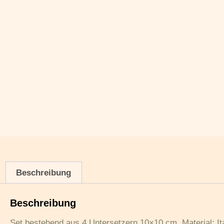
Beschreibung
Beschreibung
Set bestehend aus 4 Untersetzern 10×10 cm. Material: I