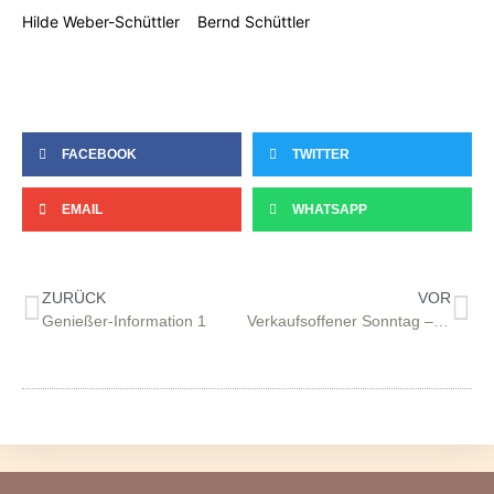
Hilde Weber-Schüttler Bernd Schüttler
FACEBOOK
TWITTER
EMAIL
WHATSAPP
ZURÜCK
VOR
Genießer-Information 1
Verkaufsoffener Sonntag – geänderte Öffnungszeiten