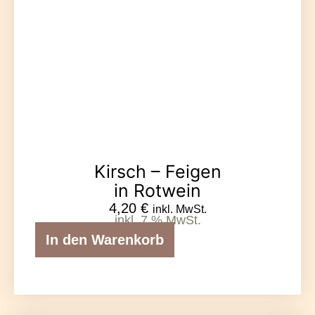
Kirsch – Feigen
in Rotwein
4,20
€
inkl. MwSt.
inkl. 7 % MwSt.
In den Warenkorb