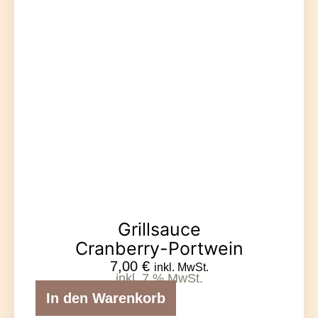
Grillsauce
Cranberry-Portwein
7,00
€
inkl. MwSt.
inkl. 7 % MwSt.
In den Warenkorb