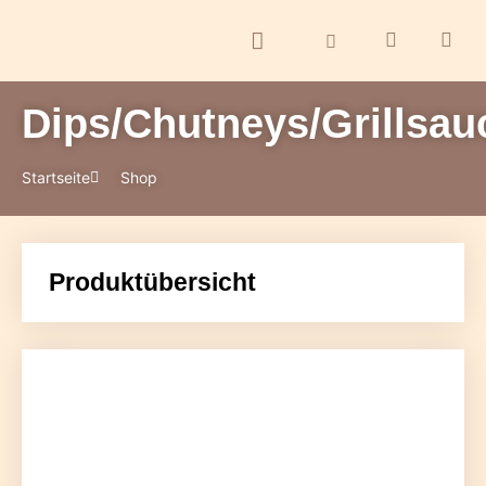
Dips/Chutneys/Grillsau
Startseite
Shop
Produktübersicht