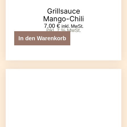
Grillsauce
Mango-Chili
7,00
€
inkl. MwSt.
inkl. 7 % MwSt.
In den Warenkorb