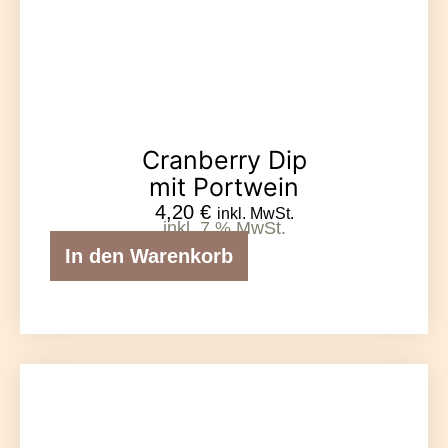
Cranberry Dip
mit Portwein
4,20
€
inkl. MwSt.
inkl. 7 % MwSt.
In den Warenkorb