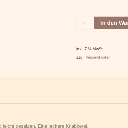
In den Wa
inkl. 7 % MwSt.
zzgl.
Versandkosten
leicht gesalzen. Eine leckere Knabberei.