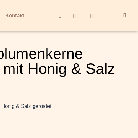
Kontakt
blumenkerne
 mit Honig & Salz
.
Honig & Salz geröstet