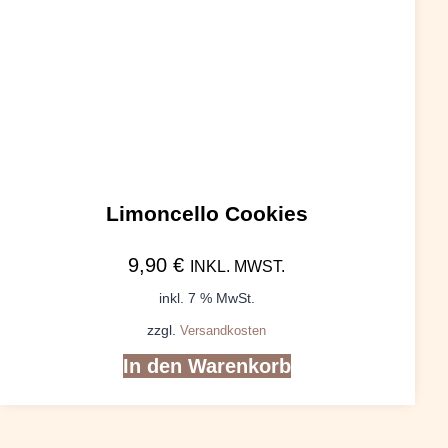
Limoncello Cookies
9,90
€
INKL. MWST.
inkl. 7 % MwSt.
zzgl.
Versandkosten
In den Warenkorb