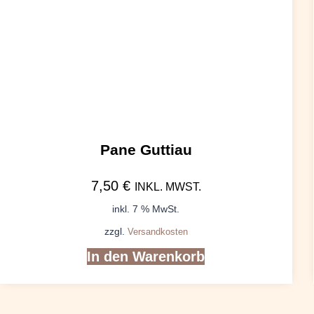
Pane Guttiau
7,50
€
INKL. MWST.
inkl. 7 % MwSt.
zzgl.
Versandkosten
In den Warenkorb