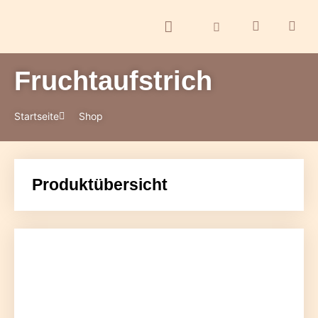
Fruchtaufstrich
ontakt
Startseite
Shop
Produktübersicht