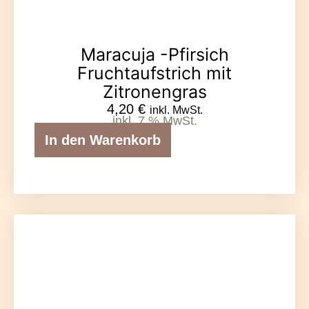
Maracuja -Pfirsich
Fruchtaufstrich mit
Zitronengras
4,20
€
inkl. MwSt.
inkl. 7 % MwSt.
In den Warenkorb